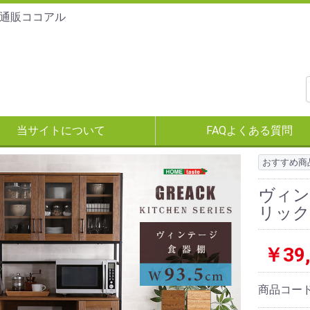
通販ココアル
当サイトについて
FAQよくある質問
おすすめ商
ヴィン
リック
￥39,
商品コー