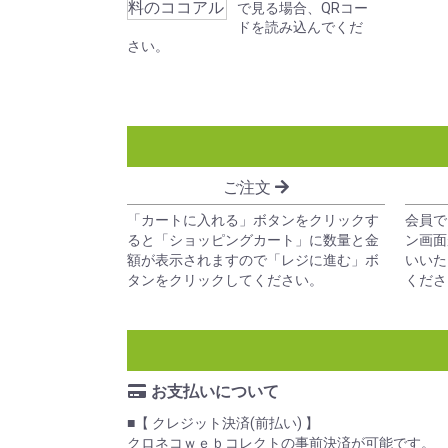
で見る場合、QRコー
ドを読み込んでくだ
さい。
ご注文
「カートに入れる」ボタンをクリックす
会員で
ると「ショッピングカート」に数量と金
ン画面
額が表示されますので「レジに進む」ボ
いいた
タンをクリックしてください。
くださ
お支払いについて
■【 クレジット決済(前払い) 】
クロネコｗｅｂコレクトの事前決済が可能です。