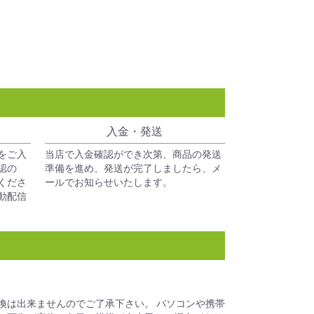
入金・発送
をご入
当店で入金確認ができ次第、商品の発送
認の
準備を進め、発送が完了しましたら、メ
くださ
ールでお知らせいたします。
動配信
換は出来ませんのでご了承下さい。 パソコンや携帯