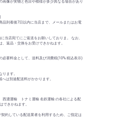
の画像が実物と色目や模様が多少異なる場合があり
】
商品到着後7日以内に当店まで、メールまたはお電
内に当店宛てにご返送をお願いしておりま。 なお、
は、返品・交換をお受けできかねます。
必要料金として、送料及び消費税(10%:税込表示)
なります。
地域へは別途配送料がかかります。
 西濃運輸 トナミ運輸 名鉄運輸 の各社による配
定はできかねます。
が契約している配送業者を利用するため、ご指定は