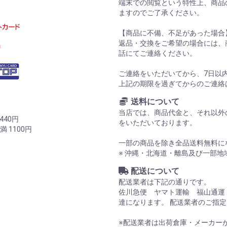
端末での閲覧という特性上、商品
。
ますのでご了承ください。
【商品に不備、不足があった場合
返品・交換をご希望の場合には、
話にてご連絡ください。
ご連絡をいただいてから、7日以
上記の期限を過ぎてからのご連絡
送料について
当店では、商品代金と、それ以外の
440円
をいただいております。
 1100円
一部の商品を除き全品送料無料に
※ 沖縄・北海道・離島及び一部
配送について
配送業者は下記の通りです。
佐川急便 ヤマト運輸 福山通運
達になります。 配送業者のご指
※配送業者は出荷倉庫・メーカー