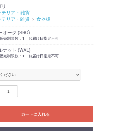
ゴリ
ンテリア・雑貨
ンテリア・雑貨
＞
食器棚
オーク (SBO)
販売制限数：1
お届け日指定不可
ナット (WAL)
販売制限数：1
お届け日指定不可
カートに入れる