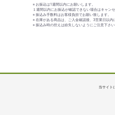
※ お振込は1週間以内にお願いします。
１週間以内にお振込が確認できない場合はキャン
※ 振込み手数料はお客様負担でお願い致します。
※ 在庫がある商品は、ご入金確認後、3営業日以内
※ 振込み時の控えは紛失しないようにご注意下さい
当サイト