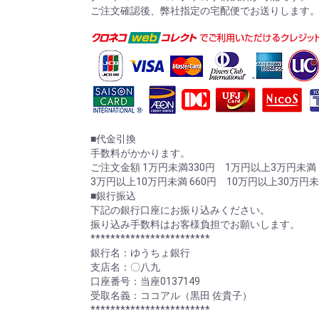
ご注文確認後、弊社指定の宅配便でお送りします
■代金引換
手数料がかかります。
ご注文金額 1万円未満330円 1万円以上3万円未満 
3万円以上10万円未満 660円 10万円以上30万円未満
■銀行振込
下記の銀行口座にお振り込みください。
振り込み手数料はお客様負担でお願いします。
************************
銀行名：ゆうちょ銀行
支店名：〇八九
口座番号：当座0137149
受取名義：ココアル（黒田 佐貴子）
************************