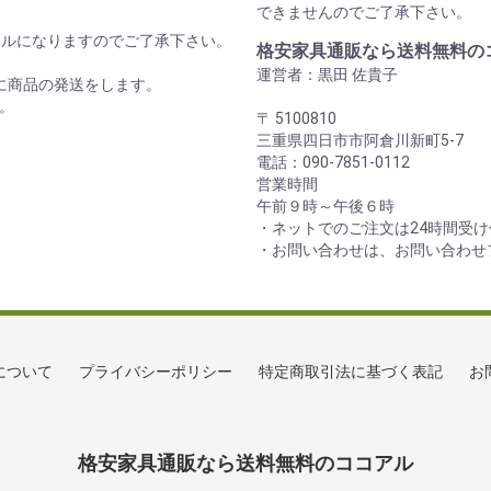
できませんのでご了承下さい。
セルになりますのでご了承下さい。
格安家具通販なら送料無料の
運営者：黒田 佐貴子
に商品の発送をします。
。
〒 5100810
三重県四日市市阿倉川新町5-7
電話：090-7851-0112
営業時間
午前９時～午後６時
・ネットでのご注文は24時間受
・お問い合わせは、お問い合わせ
について
プライバシーポリシー
特定商取引法に基づく表記
お
格安家具通販なら送料無料のココアル