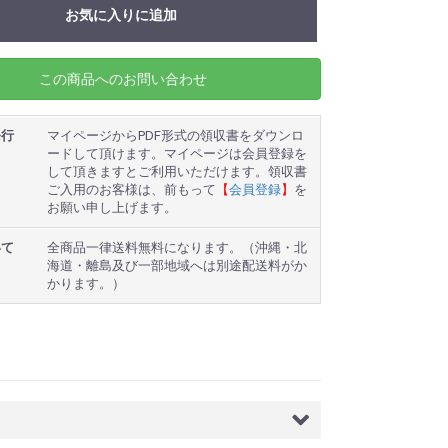
お気に入りに追加
この商品へのお問い合わせ
発行
マイページからPDF形式の領収書をダウンロ
ードして頂けます。マイページは会員登録を
して頂きますとご利用いただけます。領収書
ご入用のお客様は、前もって
【
会員登録
】
を
お願い申し上げます。
いて
全商品一律送料無料になります。（沖縄・北
海道・離島及び一部地域へは別途配送料がか
かります。）