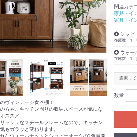
関連カテ
家具・イ
家具・イ
シャビー
在庫数：1
ウォール
在庫数：1
数量
のヴィンテージ食器棚！
の方や、キッチン周りの収納スペースが気にな
オススメ！
リッシュなスチールフレームなので、キッチン
気もガラッと変わります。
れなウォールナットとシャビーオークの2色展開