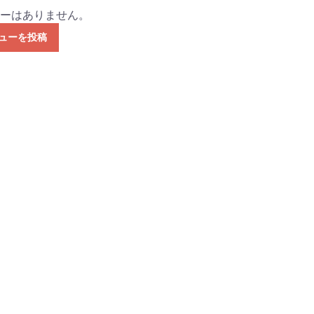
ーはありません。
ューを投稿
お買い物を続ける
カートへ進む