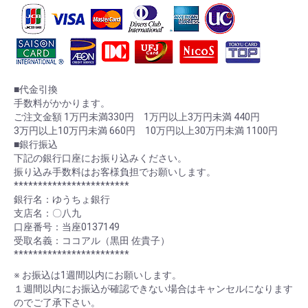
■代金引換
手数料がかかります。
ご注文金額 1万円未満330円 1万円以上3万円未満 440円
3万円以上10万円未満 660円 10万円以上30万円未満 1100円
■銀行振込
下記の銀行口座にお振り込みください。
振り込み手数料はお客様負担でお願いします。
************************
銀行名：ゆうちょ銀行
支店名：〇八九
口座番号：当座0137149
受取名義：ココアル（黒田 佐貴子）
************************
※ お振込は1週間以内にお願いします。
１週間以内にお振込が確認できない場合はキャンセルになります
のでご了承下さい。