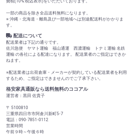
費税(10%:税込表示)をいただいております。
一部の商品を除き全品送料無料になります。
※ 沖縄・北海道・離島及び一部地域へは別途配送料がかかりま
す。
配送について
配送業者は下記の通りです。
佐川急便 ヤマト運輸 福山通運 西濃運輸 トナミ運輸 名鉄
運輸 の各社による配達になります。 配送業者のご指定はできか
ねます。
※配送業者は出荷倉庫・メーカーが契約している配送業者を利用
するため、ご指定はできませんのでご了承下さい。
格安家具通販なら送料無料のココアル
運営者：黒田 佐貴子
〒 5100810
三重県四日市市阿倉川新町5-7
電話：090-7851-0112
営業時間
午前９時～午後６時