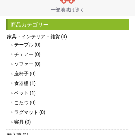
一部地域は除く
商品カテゴリー
家具・インテリア・雑貨 (3)
テーブル (0)
┗
チェアー (0)
┗
ソファー (0)
┗
座椅子 (0)
┗
食器棚 (1)
┗
ベット (1)
┗
こたつ (0)
┗
ラグマット (0)
┗
寝具 (0)
┗