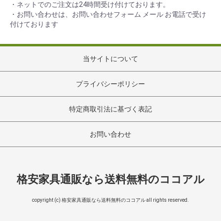
・ネットでのご注文は24時間受け付けております。
・お問い合わせは、お問い合わせフォーム メール お電話で受け
付けております
当サイトについて
プライバシーポリシー
特定商取引法に基づく表記
お問い合わせ
格安家具通販なら送料無料のココアル
copyright (c) 格安家具通販なら送料無料のココアル all rights reserved.