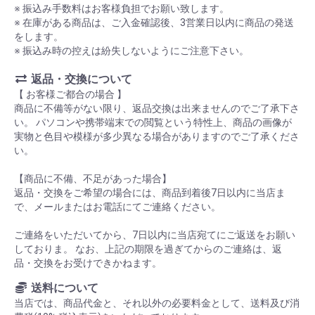
※ 振込み手数料はお客様負担でお願い致します。
※ 在庫がある商品は、ご入金確認後、3営業日以内に商品の発送
をします。
※ 振込み時の控えは紛失しないようにご注意下さい。
返品・交換について
【 お客様ご都合の場合 】
商品に不備等がない限り、返品交換は出来ませんのでご了承下さ
い。 パソコンや携帯端末での閲覧という特性上、商品の画像が
実物と色目や模様が多少異なる場合がありますのでご了承くださ
い。
【商品に不備、不足があった場合】
返品・交換をご希望の場合には、商品到着後7日以内に当店ま
で、メールまたはお電話にてご連絡ください。
ご連絡をいただいてから、7日以内に当店宛てにご返送をお願い
しておりま。 なお、上記の期限を過ぎてからのご連絡は、返
品・交換をお受けできかねます。
送料について
当店では、商品代金と、それ以外の必要料金として、送料及び消