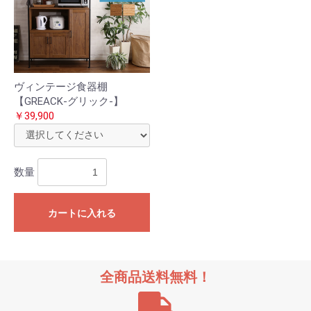
ヴィンテージ食器棚
【GREACK-グリック-】
￥39,900
数量
カートに入れる
全商品送料無料！